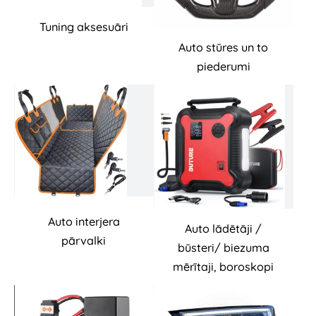
Tuning aksesuāri
Auto stūres un to
piederumi
Auto interjera
Auto lādētāji /
pārvalki
būsteri/ biezuma
mērītaji, boroskopi