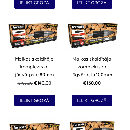
IELIKT GROZĀ
IELIKT GROZĀ
Malkas skaldītāja
Malkas skaldītāja
komplekts ar
komplekts ar
jūgvārpstu 100mm
jūgvārpstu 80mm
€160,00
€140,00
€185,00
IELIKT GROZĀ
IELIKT GROZĀ