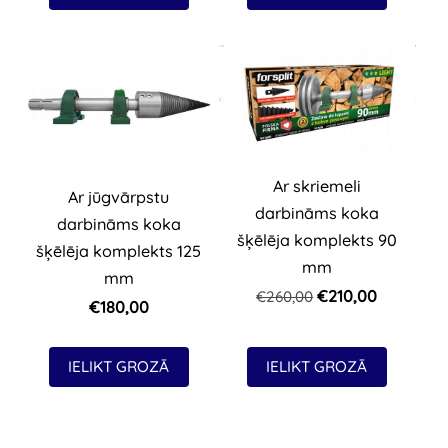
Ar skriemeli
Ar jūgvārpstu
darbināms koka
darbināms koka
šķēlēja komplekts 90
šķēlēja komplekts 125
mm
mm
€210,00
€260,00
€180,00
IELIKT GROZĀ
IELIKT GROZĀ