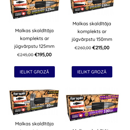
Malkas skaldītāja
Malkas skaldītāja
komplekts ar
komplekts ar
jūgvārpstu 150mm
jūgvārpstu 125mm
€215,00
€260,00
€195,00
€245,00
IELIKT GROZĀ
IELIKT GROZĀ
Malkas skaldītāja