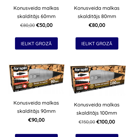
Konusveida malkas
Konusveida malkas
skalditājs 60mm
skalditājs 80mm
€50,00
€80,00
€80,00
IELIKT GROZĀ
IELIKT GROZĀ
Konusveida malkas
Konusveida malkas
skalditājs 90mm
skalditājs 100mm
€90,00
€100,00
€150,00