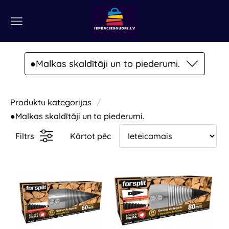
●Malkas skaldītāji un to piederumi.
Produktu kategorijas
●Malkas skaldītāji un to piederumi.
Filtrs
Kārtot pēc