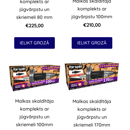
Malkas skaldītāja
komplekts ar
komplekts ar
jūgvārpstu un
jūgvārpstu 100mm
skriemeli 80 mm
€210,00
€225,00
IELIKT GROZĀ
IELIKT GROZĀ
Malkas skaldītāja
Malkas skaldītāja
komplekts ar
komplekts ar
jūgvārpstu un
jūgvārpstu un
skriemeli 100mm
skriemeli 170mm