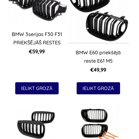
BMW 3serijas F30 F31
PRIEKŠĒJĀŠ RESTES
€59,99
BMW E60 priekšējā
reste E61 M5
€49,99
IELIKT GROZĀ
IELIKT GROZĀ