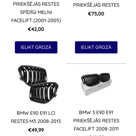
PRIEKŠĒJĀS RESTES
PRIEKŠĒJAS RESTES
SPĪDĪGI MELNI
€75,00
FACELIFT (2001-2005)
€42,00
IELIKT GROZĀ
IELIKT GROZĀ
BMW 3 E90 E91
BMW E90 E91 LCI
PRIEKŠĒJĀS RESTES
RESTES M3 2008-2013
FACELIFT 2008-2011
€49,99