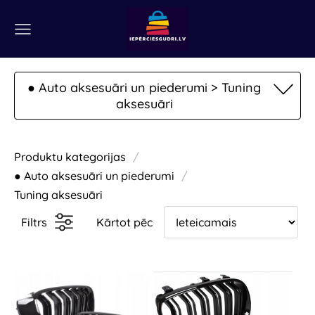
● Auto aksesuāri un piederumi > Tuning
aksesuāri
Produktu kategorijas
● Auto aksesuāri un piederumi
Tuning aksesuāri
Filtrs
Kārtot pēc