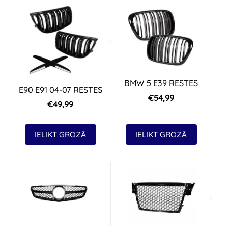
BMW 5 E39 RESTES
E90 E91 04-07 RESTES
€54,99
€49,99
IELIKT GROZĀ
IELIKT GROZĀ