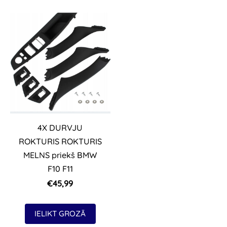
4X DURVJU
ROKTURIS ROKTURIS
MELNS priekš BMW
F10 F11
€45,99
IELIKT GROZĀ