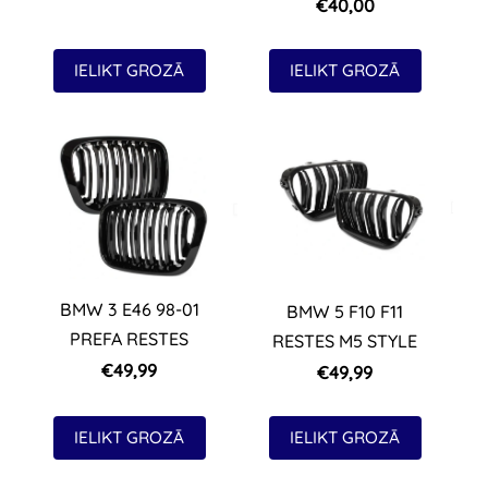
€40,00
IELIKT GROZĀ
IELIKT GROZĀ
BMW 3 E46 98-01
BMW 5 F10 F11
PREFA RESTES
RESTES M5 STYLE
€49,99
€49,99
IELIKT GROZĀ
IELIKT GROZĀ