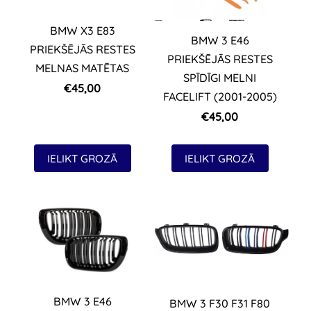
BMW X3 E83
BMW 3 E46
PRIEKŠĒJĀS RESTES
PRIEKŠĒJĀS RESTES
MELNAS MATĒTAS
SPĪDĪGI MELNI
€45,00
FACELIFT (2001-2005)
€45,00
IELIKT GROZĀ
IELIKT GROZĀ
BMW 3 E46
BMW 3 F30 F31 F80