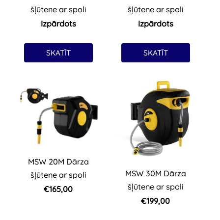
šļūtene ar spoli
šļūtene ar spoli
Izpārdots
Izpārdots
SKATĪT
SKATĪT
MSW 20M Dārza
MSW 30M Dārza
šļūtene ar spoli
šļūtene ar spoli
€165,00
€199,00