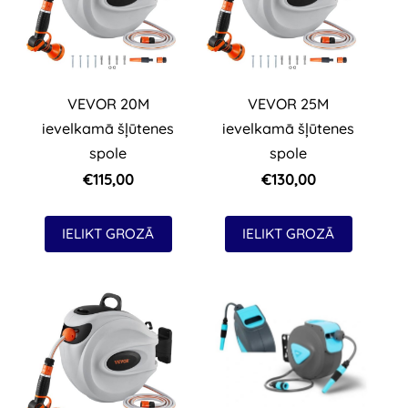
VEVOR 20M
VEVOR 25M
ievelkamā šļūtenes
ievelkamā šļūtenes
spole
spole
€115,00
€130,00
IELIKT GROZĀ
IELIKT GROZĀ