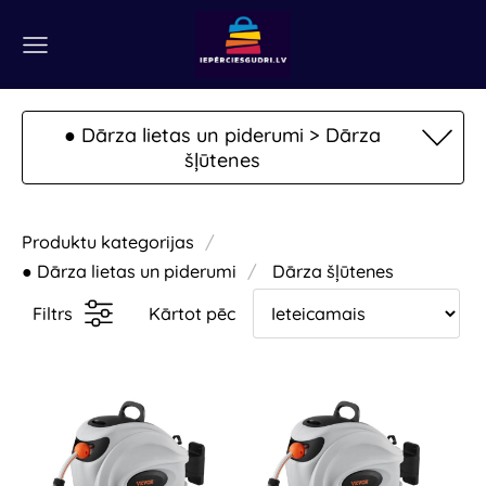
● Dārza lietas un piderumi > Dārza
šļūtenes
Produktu kategorijas
● Dārza lietas un piderumi
Dārza šļūtenes
Filtrs
Kārtot pēc