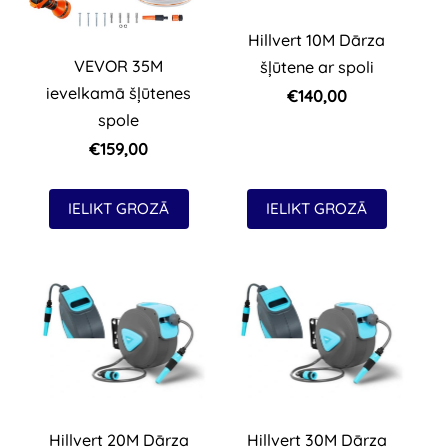
Hillvert 10M Dārza
VEVOR 35M
šļūtene ar spoli
ievelkamā šļūtenes
€140,00
spole
€159,00
IELIKT GROZĀ
IELIKT GROZĀ
Hillvert 20M Dārza
Hillvert 30M Dārza