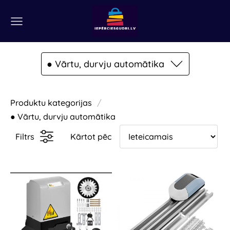
● Vārtu, durvju automātika
Produktu kategorijas
● Vārtu, durvju automātika
Filtrs
Kārtot pēc