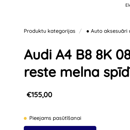
El
Produktu kategorijas
● Auto aksesuāri 
Audi A4 B8 8K 08
reste melna spīd
€155,00
Pieejams pasūtīšanai