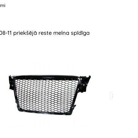
umi
08-11 priekšējā reste melna spīdīga