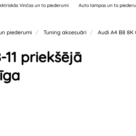
ektriskās Vinčas un to piederumi
Auto lampas un to pieder
un piederumi
Tuning aksesuāri
Audi A4 B8 8K 
-11 priekšējā
īga