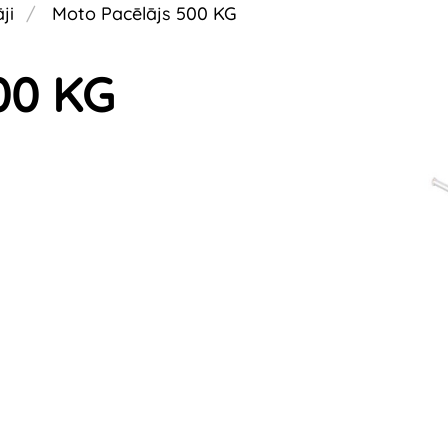
ji
Moto Pacēlājs 500 KG
00 KG