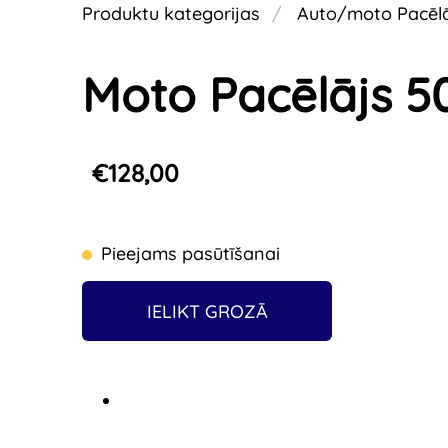
Produktu kategorijas
Auto/moto Pacēlā
Moto Pacēlājs 5
€128,00
Pieejams pasūtīšanai
IELIKT GROZĀ