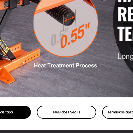
bas tapa
Neslīdošs Seglis
Termiskās apst