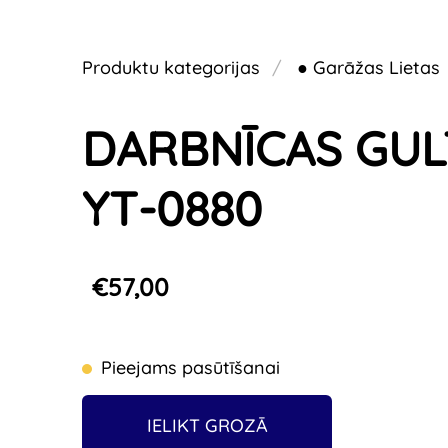
Produktu kategorijas
● Garāžas Lietas
DARBNĪCAS GUL
YT-0880
€57,00
Pieejams pasūtīšanai
IELIKT GROZĀ