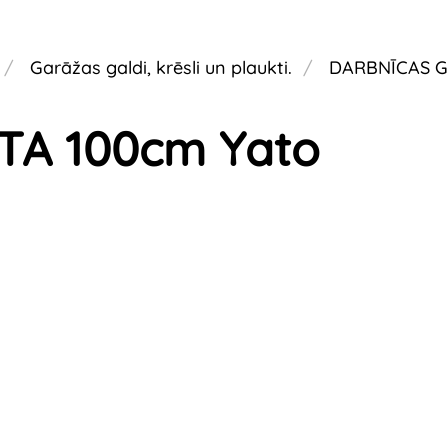
Garāžas galdi, krēsli un plaukti.
DARBNĪCAS G
TA 100cm Yato