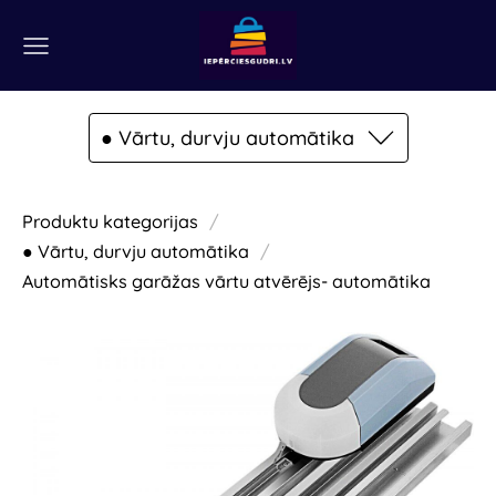
● Vārtu, durvju automātika
Produktu kategorijas
● Vārtu, durvju automātika
Automātisks garāžas vārtu atvērējs- automātika