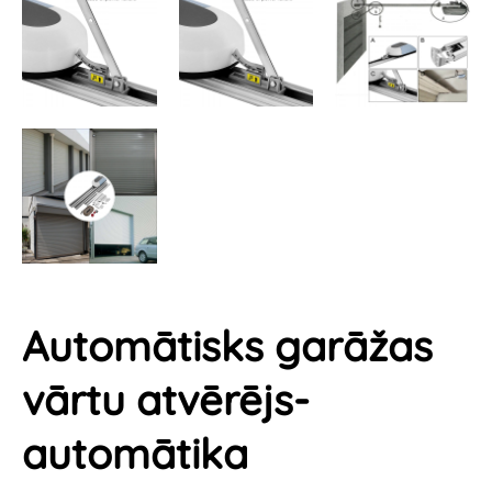
Automātisks garāžas
vārtu atvērējs-
automātika