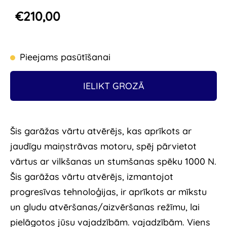
€210,00
Pieejams pasūtīšanai
IELIKT GROZĀ
Šis garāžas vārtu atvērējs, kas aprīkots ar
jaudīgu maiņstrāvas motoru, spēj pārvietot
vārtus ar vilkšanas un stumšanas spēku 1000 N.
Šis garāžas vārtu atvērējs, izmantojot
progresīvas tehnoloģijas, ir aprīkots ar mīkstu
un gludu atvēršanas/aizvēršanas režīmu, lai
pielāgotos jūsu vajadzībām. vajadzībām. Viens