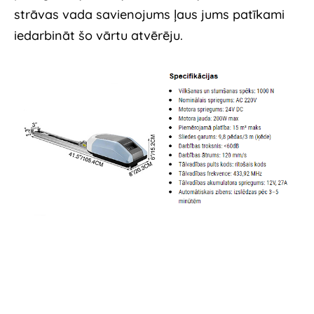
strāvas vada savienojums ļaus jums patīkami
iedarbināt šo vārtu atvērēju.